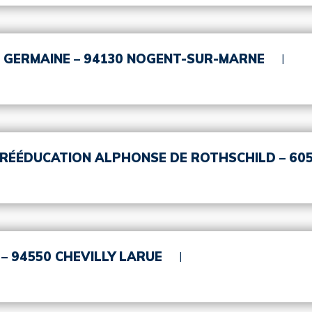
CS GERMAINE – 94130 NOGENT-SUR-MARNE
E RÉÉDUCATION ALPHONSE DE ROTHSCHILD – 60
– 94550 CHEVILLY LARUE