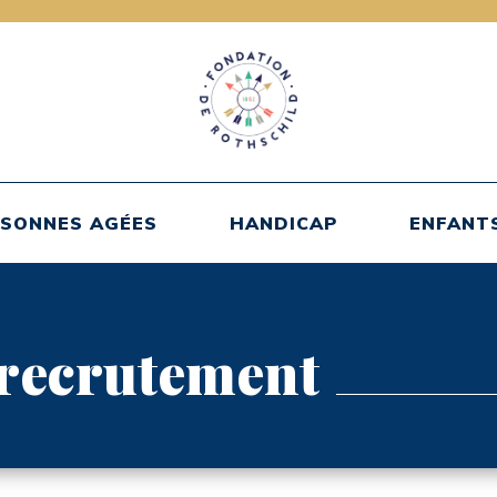
SONNES AGÉES
HANDICAP
ENFANT
 recrutement