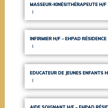
MASSEUR-KINÉSITHÉRAPEUTE H/F –
INFIRMIER H/F – EHPAD RÉSIDENC
EDUCATEUR DE JEUNES ENFANTS H
AIDE SOIGNANT H/F – EHPAD RÉSI