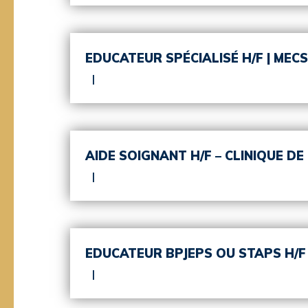
EDUCATEUR SPÉCIALISÉ H/F | ME
AIDE SOIGNANT H/F – CLINIQUE D
EDUCATEUR BPJEPS OU STAPS H/F 