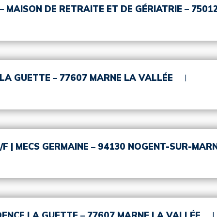
 MAISON DE RETRAITE ET DE GÉRIATRIE – 7501
E LA GUETTE – 77607 MARNE LA VALLÉE
/F | MECS GERMAINE – 94130 NOGENT-SUR-MAR
DENCE LA GUETTE – 77607 MARNE LA VALLÉE