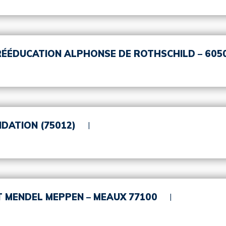
 RÉÉDUCATION ALPHONSE DE ROTHSCHILD – 605
NDATION (75012)
T MENDEL MEPPEN – MEAUX 77100