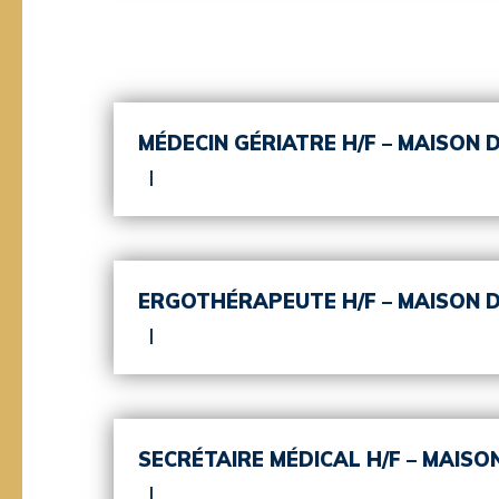
MÉDECIN GÉRIATRE H/F – MAISON D
ERGOTHÉRAPEUTE H/F – MAISON DE
SECRÉTAIRE MÉDICAL H/F – MAISON