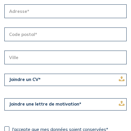
Joindre un CV*
Joindre une lettre de motivation*
J'accepte que mes données soient conservées*