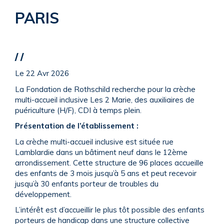
PARIS
Faire un don
/ /
Le 22 Avr 2026
La Fondation de Rothschild recherche pour la crèche
multi-accueil inclusive Les 2 Marie, des auxiliaires de
puériculture (H/F), CDI à temps plein.
Présentation de l’établissement :
La crèche multi-accueil inclusive est située rue
Lamblardie dans un bâtiment neuf dans le 12ème
arrondissement. Cette structure de 96 places accueille
des enfants de 3 mois jusqu’à 5 ans et peut recevoir
jusqu’à 30 enfants porteur de troubles du
développement.
L’intérêt est d’accueillir le plus tôt possible des enfants
porteurs de handicap dans une structure collective