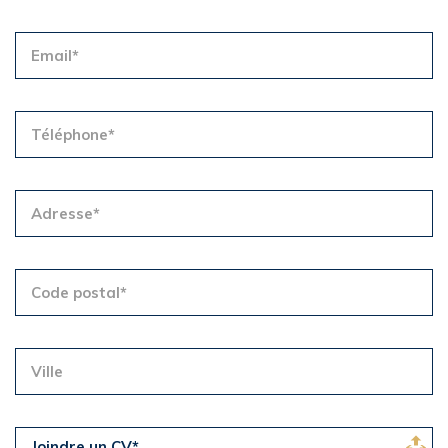
Joindre un CV*