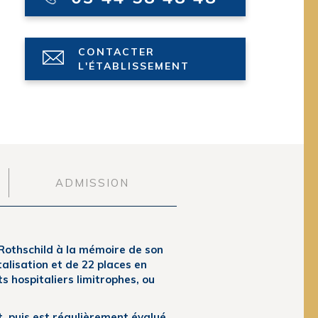
CONTACTER
L'ÉTABLISSEMENT
ADMISSION
Rothschild à la mémoire de son
alisation et de 22 places en
s hospitaliers limitrophes, ou
t, puis est régulièrement évalué