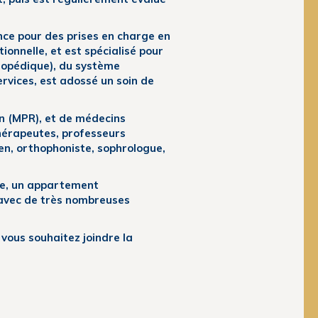
nce pour des prises en charge en
onnelle, et est spécialisé pour
hopédique), du système
ervices, est adossé un soin de
n (MPR), et de médecins
thérapeutes, professeurs
ien, orthophoniste, sophrologue,
pie, un appartement
 avec de très nombreuses
 vous souhaitez joindre la