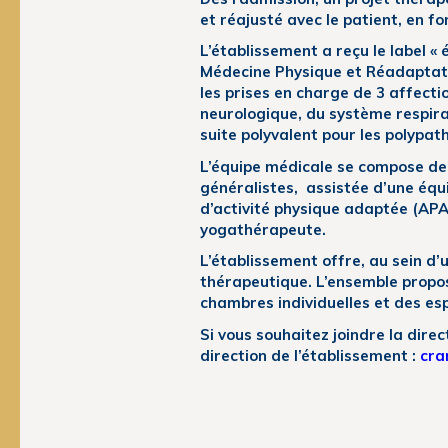
et réajusté avec le patient, en f
L’établissement a reçu le label 
Médecine Physique et Réadaptation
les prises en charge de 3 affect
neurologique, du système respirat
suite polyvalent pour les polypat
L’équipe médicale se compose de
généralistes, assistée d’une équi
d’activité physique adaptée (APA)
yogathérapeute.
L’établissement offre, au sein d
thérapeutique. L’ensemble propo
chambres individuelles et des esp
Si vous souhaitez joindre la dire
direction de l’établissement :
cra