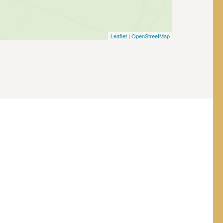
Leaflet
|
OpenStreetMap