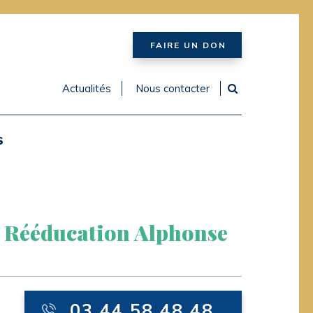
FAIRE UN DON
Actualités
Nous contacter
S
e Rééducation Alphonse
03 44 58 48 48