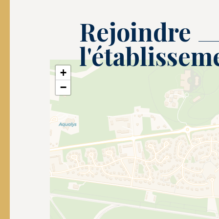
Rejoindre
l'établissem
+
−