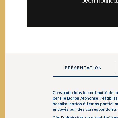
PRÉSENTATION
Construit dans la continuité de 
père le Baron Alphonse, l’établis
hospitalisation à temps partiel a
envoyés par des correspondants m
Dès l’admission, un projet thérap