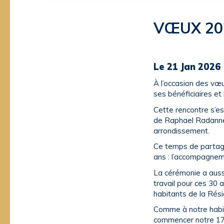
VŒUX 20
Le 21 Jan 2026
À l’occasion des vœu
ses bénéficiaires et
Cette rencontre s’es
de Raphael Radanne,
arrondissement.
Ce temps de partage
ans : l’accompagneme
La cérémonie a aussi
travail pour ces 30
habitants de la Rési
Comme à notre habitu
commencer notre 17