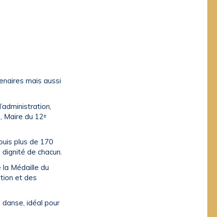
enaires mais aussi
’administration,
, Maire du 12ᵉ
puis plus de 170
 dignité de chacun.
 la Médaille du
tion et des
 danse, idéal pour