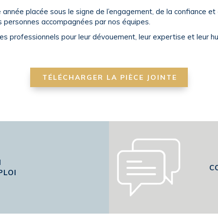
année placée sous le signe de l’engagement, de la confiance et d
es personnes accompagnées par nos équipes.
es professionnels pour leur dévouement, leur expertise et leur h
TÉLÉCHARGER LA PIÈCE JOINTE
I
C
PLOI