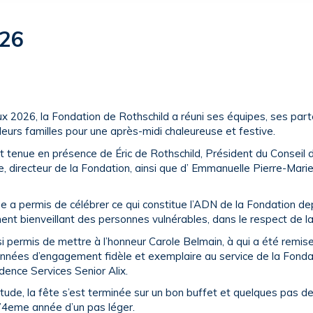
26
x 2026, la Fondation de Rothschild a réuni ses équipes, ses part
 leurs familles pour une après-midi chaleureuse et festive.
t tenue en présence de Éric de Rothschild, Président du Conseil d
 directeur de la Fondation, ainsi que d’ Emmanuelle Pierre-Marie
 a permis de célébrer ce qui constitue l’ADN de la Fondation de
nt bienveillant des personnes vulnérables, dans le respect de la
 permis de mettre à l’honneur Carole Belmain, à qui a été remise
 années d’engagement fidèle et exemplaire au service de la Fonda
dence Services Senior Alix.
de, la fête s’est terminée sur un bon buffet et quelques pas de
4eme année d’un pas léger.