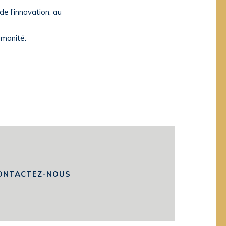
e l’innovation, au
umanité.
ONTACTEZ-NOUS